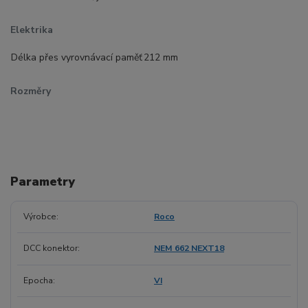
Elektrika
Délka přes vyrovnávací paměť
212 mm
Rozměry
Parametry
Výrobce
Roco
DCC konektor
NEM 662 NEXT18
Epocha
VI