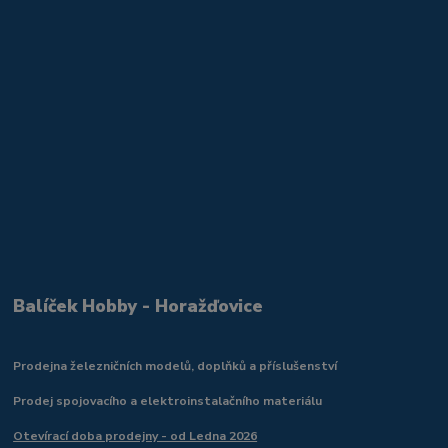
Balíček Hobby - Horažďovice
Prodejna železničních modelů, doplňků a příslušenství
Prodej spojovacího a elektroinstalačního materiálu
Otevírací doba prodejny - od Ledna 2026