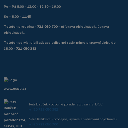
Po - Pá 8:00 - 12:00 - 12:30 - 16:00
So - 8:00 - 11:45
Telefon prodejna -
721 050 700
- příprava objednávek, úprava
objednávek.
Telefon servis, digitalizace odborné rady, mimo pracovní dobu do
18:00 -
721 050 382
www.espb.cz
Petr Balíček - odborné poradenství, servis, DCC
+420 721 050 382
Věra Kotrbová - prodejna, úprava a vyřizování objednávek
+420 721 050 700