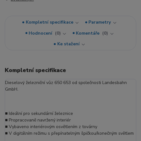
Kompletní specifikace
Parametry
Hodnocení
0
Komentáře
0
Ke stažení
Kompletní specifikace
Dieselový železniční vůz 650 653 od společnosti Landesbahn
GmbH.
■ Ideální pro sekundární železnice
■ Propracovaně navržený interiér
■ Vybaveno interiérovým osvětlením z továrny
■ V digitálním režimu s přepínatelným špičkou/konečným světlem