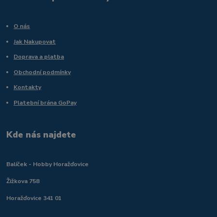
O nás
Jak Nakupovat
Doprava a platba
Obchodní podmínky
Kontakty
Platební brána GoPay
Kde nás najdete
Balíček - Hobby Horažďovice
Žižkova 758
Horažďovice 341 01