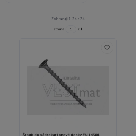
Zobrazuji 1-24 z 24
strana
z 1
Šroub do sádrokartonové desky EN 14566,