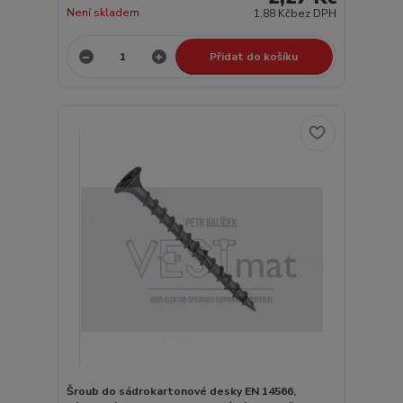
Není skladem
1,88 Kč
bez DPH
Přidat do košíku
Šroub do sádrokartonové desky EN 14566,