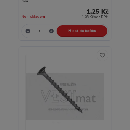
mm
1,25 Kč
Není skladem
1,03 Kč
bez DPH
Přidat do košíku