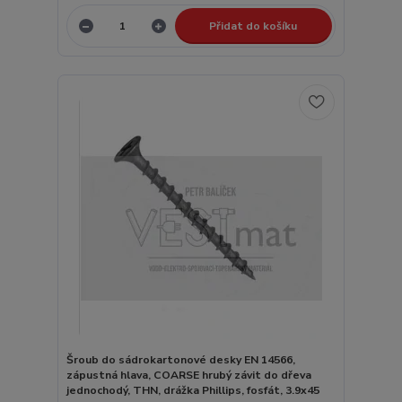
Přidat do košíku
Šroub do sádrokartonové desky EN 14566,
zápustná hlava, COARSE hrubý závit do dřeva
jednochodý, THN, drážka Phillips, fosfát, 3.9x45