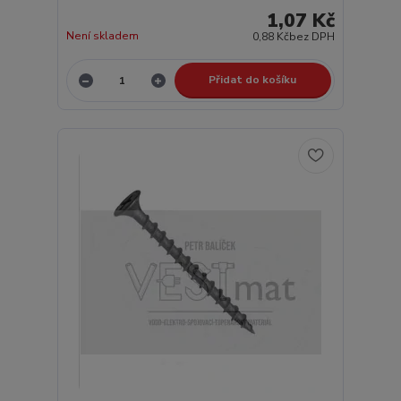
1,07 Kč
Není skladem
0,88 Kč
bez DPH
Přidat do košíku