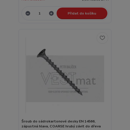
Přidat do košíku
Šroub do sádrokartonové desky EN 14566,
zápustná hlava, COARSE hrubý závit do dřeva