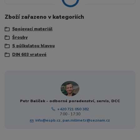
Zboží zařazeno v kategoriích
Spojovací materiál
Šrouby
S půlkulatou hlavou
DIN 603 vratové
Petr Balíček - odborné poradenství, servis, DCC
+420 721 050 382
7:00 - 17:30
info@espb.cz, pan.milimetr@seznam.cz