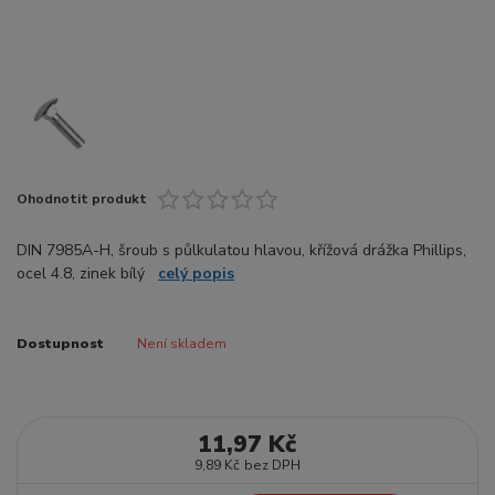
Ohodnotit produkt
DIN 7985A-H, šroub s půlkulatou hlavou, křížová drážka Phillips,
ocel 4.8, zinek bílý
celý popis
Dostupnost
Není skladem
11,97 Kč
9,89 Kč
bez DPH