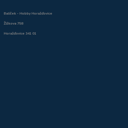
Balíček - Hobby Horažďovice
Žižkova 758
Horažďovice 341 01