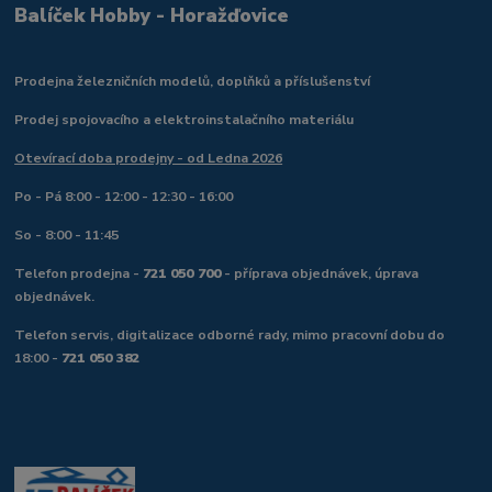
Balíček Hobby - Horažďovice
Prodejna železničních modelů, doplňků a příslušenství
Prodej spojovacího a elektroinstalačního materiálu
Otevírací doba prodejny - od Ledna 2026
Po - Pá 8:00 - 12:00 - 12:30 - 16:00
So - 8:00 - 11:45
Telefon prodejna -
721 050 700
- příprava objednávek, úprava
objednávek.
Telefon servis, digitalizace odborné rady, mimo pracovní dobu do
18:00 -
721 050 382