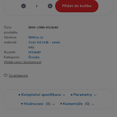
Přidat do košíku
Číslo
BMK-1980-M10x60
produktu:
Výrobce:
BMKco.cz
materiál:
Ocel 4.6 (4.8) - zinek
bílý
Rozměr:
M10x60
Kategorie:
Šrouby
Hlídat cenu / dostupnost
Do oblíbených
Kompletní specifikace
Parametry
Hodnocení
0
Komentáře
0