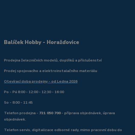
Balíček Hobby - Horažďovice
Prodejna železničních modelů, doplňků a příslušenství
Prodej spojovacího a elektroinstalačního materiálu
Otevírací doba prodejny - od Ledna 2026
Po - Pá 8:00 - 12:00 - 12:30 - 16:00
So - 8:00 - 11:45
Telefon prodejna -
721 050 700
- příprava objednávek, úprava
objednávek.
Telefon servis, digitalizace odborné rady, mimo pracovní dobu do