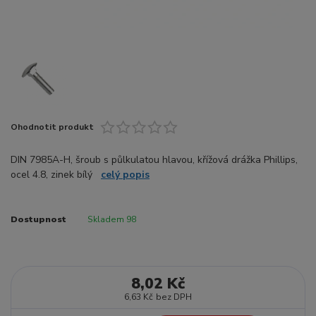
Ohodnotit produkt
DIN 7985A-H, šroub s půlkulatou hlavou, křížová drážka Phillips,
ocel 4.8, zinek bílý
celý popis
Dostupnost
Skladem 98
8,02 Kč
6,63 Kč
bez DPH