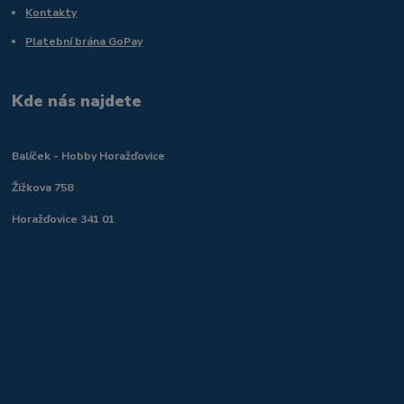
Kontakty
Platební brána GoPay
Kde nás najdete
Balíček - Hobby Horažďovice
Žižkova 758
Horažďovice 341 01