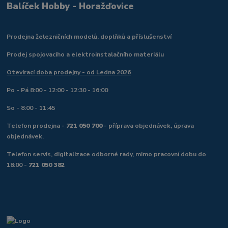
Balíček Hobby - Horažďovice
Prodejna železničních modelů, doplňků a příslušenství
Prodej spojovacího a elektroinstalačního materiálu
Otevírací doba prodejny - od Ledna 2026
Po - Pá 8:00 - 12:00 - 12:30 - 16:00
So - 8:00 - 11:45
Telefon prodejna -
721 050 700
- příprava objednávek, úprava
objednávek.
Telefon servis, digitalizace odborné rady, mimo pracovní dobu do
18:00 -
721 050 382