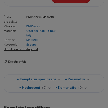
Číslo
BMK-1986-M10x90
produktu:
Výrobce:
BMKco.cz
materiál:
Ocel 4.6 (4.8) - zinek
bílý
Rozměr:
M10x90
Kategorie:
Šrouby
Hlídat cenu / dostupnost
Do oblíbených
Kompletní specifikace
Parametry
Hodnocení
0
Komentáře
0
Kompletní specifikace