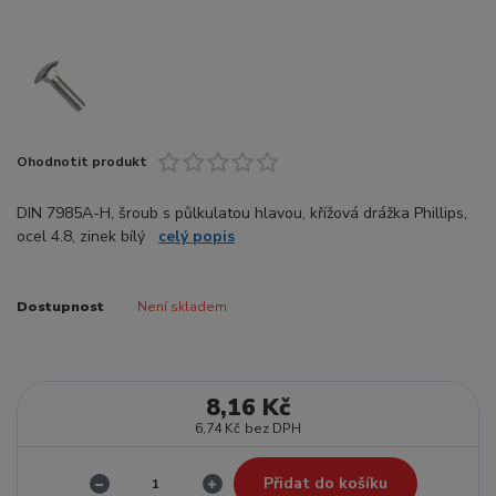
Ohodnotit produkt
DIN 7985A-H, šroub s půlkulatou hlavou, křížová drážka Phillips,
ocel 4.8, zinek bílý
celý popis
Dostupnost
Není skladem
8,16 Kč
6,74 Kč
bez DPH
Přidat do košíku