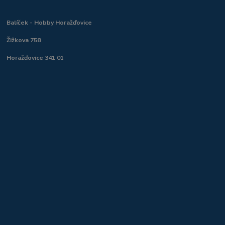
Balíček - Hobby Horažďovice
Žižkova 758
Horažďovice 341 01