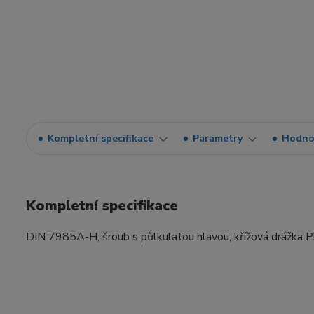
Kompletní specifikace
Parametry
Hodno
Kompletní specifikace
DIN 7985A-H, šroub s půlkulatou hlavou, křížová drážka Phil