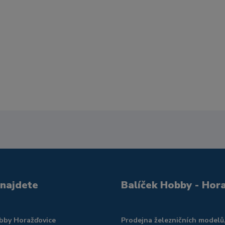
 najdete
Balíček Hobby - Hor
obby Horažďovice
Prodejna železničních modelů