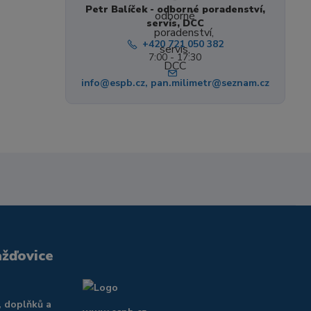
Petr Balíček - odborné poradenství,
servis, DCC
+420 721 050 382
7:00 - 17:30
info@espb.cz, pan.milimetr@seznam.cz
ažďovice
, doplňků a