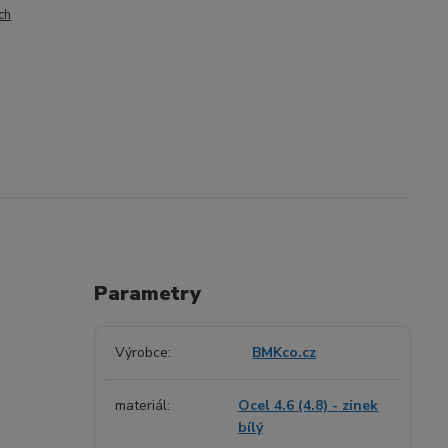
ch
Parametry
Výrobce
BMKco.cz
materiál
Ocel 4.6 (4.8) - zinek
bílý