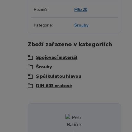
Rozměr
M5x20
Kategorie
Šrouby
Zboží zařazeno v kategoriích
Spojovací materiál
Šrouby
S půlkulatou hlavou
DIN 603 vratové