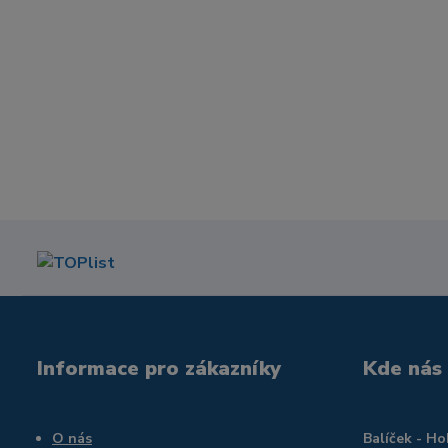
Informace pro zákazníky
Kde nás
O nás
Balíček - H