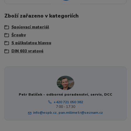
Zboží zařazeno v kategoriích
Spojovací materiál
Šrouby
S půlkulatou hlavou
DIN 603 vratové
Petr Balíček - odborné poradenství, servis, DCC
+420 721 050 382
7:00 - 17:30
info@espb.cz, pan.milimetr@seznam.cz