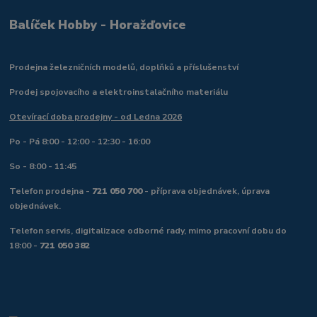
Balíček Hobby - Horažďovice
Prodejna železničních modelů, doplňků a příslušenství
Prodej spojovacího a elektroinstalačního materiálu
Otevírací doba prodejny - od Ledna 2026
Po - Pá 8:00 - 12:00 - 12:30 - 16:00
So - 8:00 - 11:45
Telefon prodejna -
721 050 700
- příprava objednávek, úprava
objednávek.
Telefon servis, digitalizace odborné rady, mimo pracovní dobu do
18:00 -
721 050 382