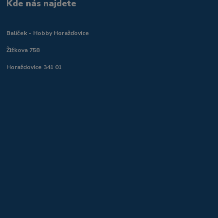
Kde nás najdete
Balíček - Hobby Horažďovice
Žižkova 758
Horažďovice 341 01