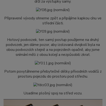
drží za výstupky samy.
Připravené vývody ohneme zpět a připájíme kapkou cínu ve
střední části.
Hotový podvozek, ten samý postup použijeme na druhý
podvozek, jen dáme pozor, aby izolovaná dvojkolí byla na
obou podvozcích stejně a na pojezdech opačně, aby jsme
snímání měli z obou kolejí a nezpůsobili zkrat.
Potom povytáhneme přebytečné délky přívodních vodičů z
prostoru pojezdu do prostoru pod střechu.
Usadíme plošný spoj na střed vozu.