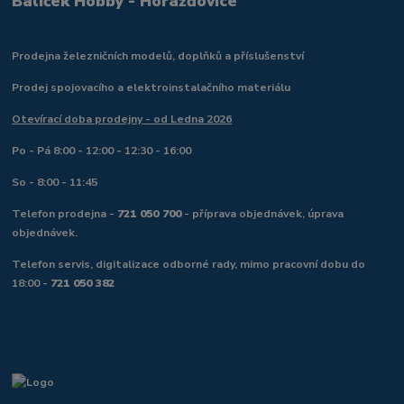
Balíček Hobby - Horažďovice
Prodejna železničních modelů, doplňků a příslušenství
Prodej spojovacího a elektroinstalačního materiálu
Otevírací doba prodejny - od Ledna 2026
Po - Pá 8:00 - 12:00 - 12:30 - 16:00
So - 8:00 - 11:45
Telefon prodejna -
721 050 700
- příprava objednávek, úprava
objednávek.
Telefon servis, digitalizace odborné rady, mimo pracovní dobu do
18:00 -
721 050 382