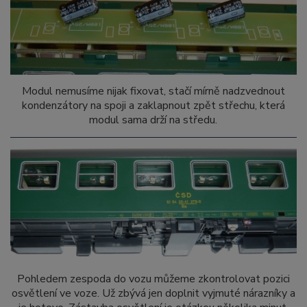
Modul nemusíme nijak fixovat, stačí mírně nadzvednout
kondenzátory na spoji a zaklapnout zpět střechu, která
modul sama drží na středu.
Pohledem zespoda do vozu můžeme zkontrolovat pozici
osvětlení ve voze.
Už zbývá jen doplnit vyjmuté nárazníky a