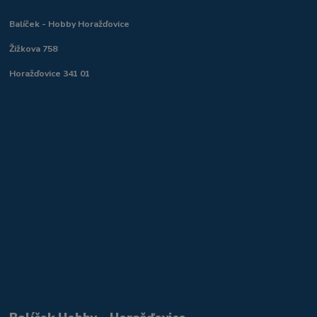
Balíček - Hobby Horažďovice
Žižkova 758
Horažďovice 341 01