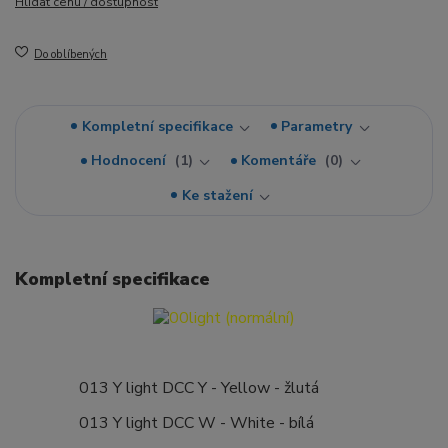
Hlídat cenu / dostupnost
Do oblíbených
Kompletní specifikace
Parametry
Hodnocení
1
Komentáře
0
Ke stažení
Kompletní specifikace
013 Y light DCC Y - Yellow - žlutá
013 Y light DCC W - White - bílá