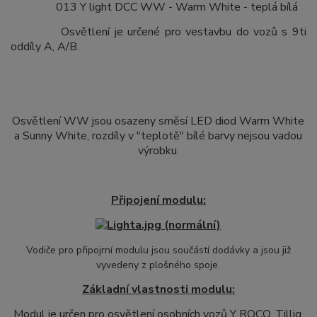
013 Y light DCC WW - Warm White - teplá bílá
Osvětlení je určené pro vestavbu do vozů s 9ti
oddíly A, A/B.
Osvětlení WW jsou osazeny směsí LED diod Warm White
a Sunny White, rozdíly v "teplotě" bílé barvy nejsou vadou
výrobku.
Připojení modulu:
Vodiče pro připojrní modulu jsou součástí dodávky a jsou již
vyvedeny z plošného spoje.
Základní vlastnosti modulu:
Modul je určen pro osvětlení osobních vozů Y ROCO, Tillig,