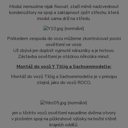
Modul nemusíme nijak fixovat, stačí mírně nadzvednout
kondenzátory na spoji a zaklapnout zpět střechu, která
modul sama drží na středu.
Pohledem zespoda do vozu můžeme zkontrolovat pozici
osvětlení ve voze.
Už zbývá jen doplnit vyjmuté nárazníky a je hotovo.
Zástavba osvětlení je otázkou několika minut.
Montáž do vozů Y Tillig a Sachsenmodelle:
Montáž do vozů Tillig a Sachsenmodelle je v principu
stejná, jako do vozů ROCO,
jen u těchto vozů osvětlení nasadíme dvěma otvory
v plošném spoji na půlkruhové výlisky na boční stěně
krajních oddílů.