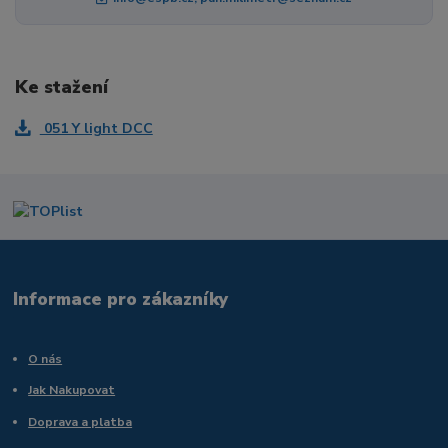
Ke stažení
051 Y light DCC
Informace pro zákazníky
O nás
Jak Nakupovat
Doprava a platba