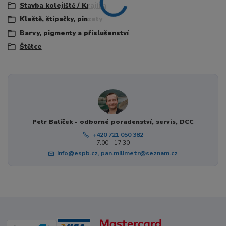
Stavba kolejiště / Krajina
Kleště, štípačky, pinzety
Barvy, pigmenty a příslušenství
Štětce
Petr Balíček - odborné poradenství, servis, DCC
+420 721 050 382
7:00 - 17:30
info@espb.cz, pan.milimetr@seznam.cz