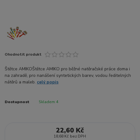
Ohodnotit produkt
Štětce AMIKOŠtětce AMIKO pro běžné natěračské práce doma i
na zahradě, pro nanášení syntetických barev, vodou ředitelných
nátěrů a maleb.
celý popis
Dostupnost
Skladem 4
22,60 Kč
18,68 Kč
bez DPH