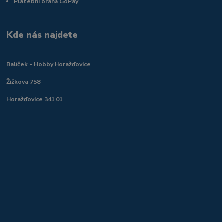
Platební brána GoPay
Kde nás najdete
Balíček - Hobby Horažďovice
Žižkova 758
Horažďovice 341 01