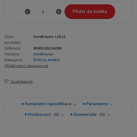
Přidat do košíku
Číslo
DenBraven-L0111
produktu:
EAN kód:
8595100134288
Výrobce:
DenBraven
Kategorie:
Štětce AMIKO
Hlídat cenu / dostupnost
Do oblíbených
Kompletní specifikace
Parametry
Hodnocení
0
Komentáře
0