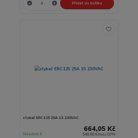
Přidat do košíku
stykač ERC125 25A 1S 230VAC
664,05 Kč
Skladem 8
548,80 Kč
bez DPH