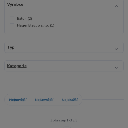
Výrobce
Eaton
(2)
Hager Electro s.r.o.
(1)
Typ
Kategorie
Nejnovější
Nejlevnější
Nejdražší
Zobrazuji 1-3 z 3