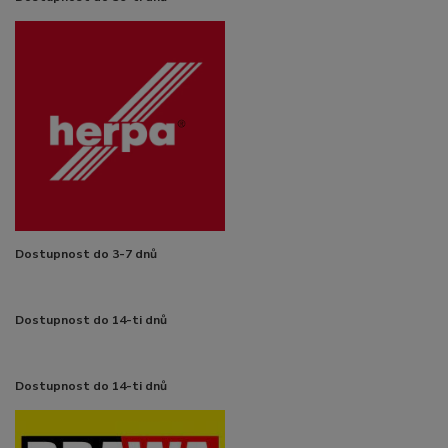
Dostupnost do 3-7 dnů
Dostupnost do 14-ti dnů
Dostupnost do 14-ti dnů