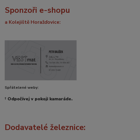
Sponzoři e-shopu
a Kolejiště Horažďovice:
Spřátelené weby:
†
Odpočívej v pokoji kamaráde.
Dodavatelé železnice: