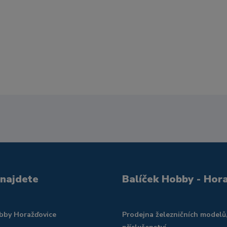
 najdete
Balíček Hobby - Hor
obby Horažďovice
Prodejna železničních modelů