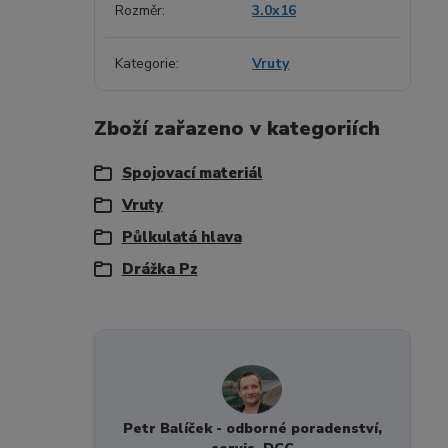
Rozměr
3.0x16
Kategorie
Vruty
Zboží zařazeno v kategoriích
Spojovací materiál
Vruty
Půlkulatá hlava
Drážka Pz
Petr Balíček - odborné poradenství,