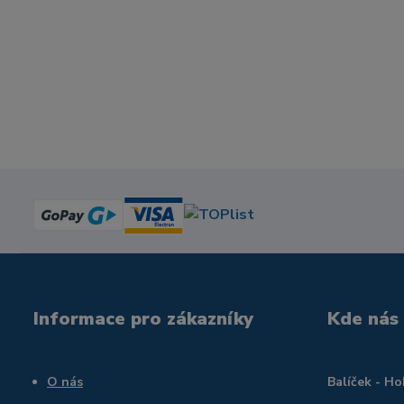
Informace pro zákazníky
Kde nás
O nás
Balíček - H