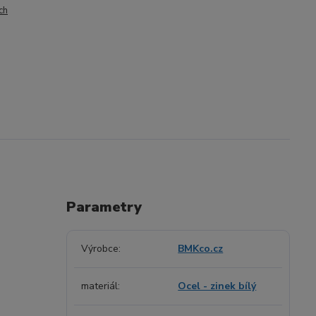
ch
Parametry
Výrobce
BMKco.cz
materiál
Ocel - zinek bílý