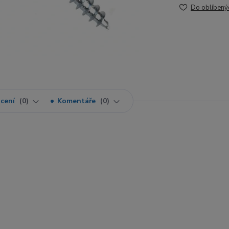
Do oblíbený
cení
0
Komentáře
0