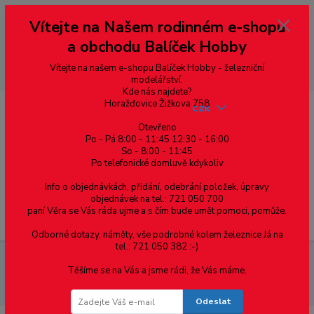
Vážení zákazníci, vítáme Vás na našem e-shopu. V rychlosti pár informací
Vítejte na Našem rodinném e-shopu
--- pro zákazníky ze Slovenska a jiných zemí, pokud chcete platit v eurech
přepněte si e-shop na euro 💶 pro přepočet měny - pravý horní roh ---
a obchodu Balíček Hobby
dobírky – pokud si z nějakého důvodu zásilku nevyzvednete, bude po
domluvě zaslána znovu s opětovnou platbou za poštovné, v opačném
případě bude zrušena a účet přidán na blacklist a rušeny následující
Vítejte na našem e-shopu Balíček Hobby - železniční
objednávky.
modelářství.
Kde nás najdete?
Horažďovice Žižkova 758
CZK
Otevřeno
Po - Pá 8:00 - 11:45 12:30 - 16:00
So - 8:00 - 11:45
0
0,00 Kč
Po telefonické domluvě kdykoliv
Info o objednávkách, přidání, odebrání položek, úpravy
objednávek na tel.: 721 050 700
paní Věra se Vás ráda ujme a s čím bude umět pomoci, pomůže.
Menu
Odborné dotazy, náměty, vše podrobné kolem železnice Já na
tel.: 721 050 382 :-)
Spojovací materiál
Vruty
Půlkulatá hlava
Drážka Pz
Těšíme se na Vás a jsme rádi, že Vás máme.
Univerzální vrut, půlkulatá hlava, celý závit, drážka Pozidrive, zinek bílý,
4.5x80 mm
Odeslat