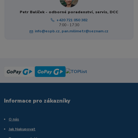
Petr Balíček - odborné poradenství, servis, DCC
+420 721 050 382
7:00 - 17:30
info@espb.cz, pan.milimetr@seznam.cz
Informace pro zákazníky
O nás
Jak Nakupovat