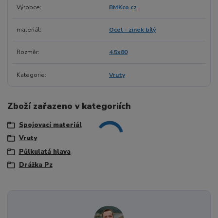
Výrobce
BMKco.cz
materiál
Ocel - zinek bílý
Rozměr
4.5x80
Kategorie
Vruty
Zboží zařazeno v kategoriích
Spojovací materiál
Vruty
Půlkulatá hlava
Drážka Pz