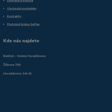
Doprava a platba
Obchodní podmínky
Kontakty
Platební brána GoPay
Kde nás najdete
Balíček - Hobby Horažďovice
Žižkova 758
Horažďovice 341 01