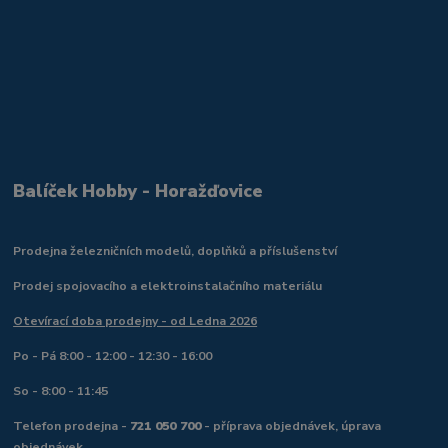
Balíček Hobby - Horažďovice
Prodejna železničních modelů, doplňků a příslušenství
Prodej spojovacího a elektroinstalačního materiálu
Otevírací doba prodejny - od Ledna 2026
Po - Pá 8:00 - 12:00 - 12:30 - 16:00
So - 8:00 - 11:45
Telefon prodejna -
721 050 700
- příprava objednávek, úprava
objednávek.