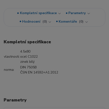
Kompletní specifikace
Parametry
Hodnocení
0
Komentáře
0
Kompletní specifikace
4.5x80
vlastnosti:
ocel C1022
zinek bílý
DIN 7505B
norma:
ČSN EN 14592+A1:2012
Parametry