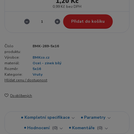
1,20 Kč
0,99 Kč
bez DPH
Přidat do košíku
Číslo
BMK-269-5x16
produktu:
Výrobce:
BMKco.cz
materiál:
Ocel - zinek bílý
Rozměr:
5x16
Kategorie:
Vruty
Hlídat cenu / dostupnost
Do oblíbených
Kompletní specifikace
Parametry
Hodnocení
0
Komentáře
0