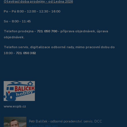
Otevírací doba prodejny - od Ledna 2026
Po - Pá 8:00 - 12:00 - 12:30 - 16:00
So - 8:00 - 11:45
Telefon prodejna -
721 050 700
- příprava objednávek, úprava
objednávek.
Telefon servis, digitalizace odborné rady, mimo pracovní dobu do
18:00 -
721 050 382
www.espb.cz
Petr Balíček - odborné poradenství, servis, DCC
+420 721 050 382