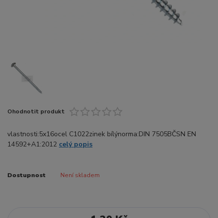
Ohodnotit produkt
vlastnosti:5x16ocel C1022zinek bílýnorma:DIN 7505BČSN EN
14592+A1:2012
celý popis
Dostupnost
Není skladem