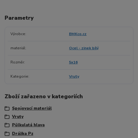
Parametry
Výrobce
BMKco.cz
materiál
Ocel - zinek bílý
Rozměr
5x16
Kategorie
Vruty
Zboží zařazeno v kategoriích
Spojovací materiál
Vruty
Půlkulatá hlava
Drážka Pz