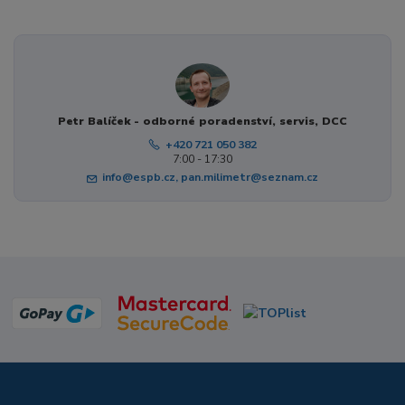
Petr Balíček - odborné poradenství, servis, DCC
+420 721 050 382
7:00 - 17:30
info@espb.cz, pan.milimetr@seznam.cz