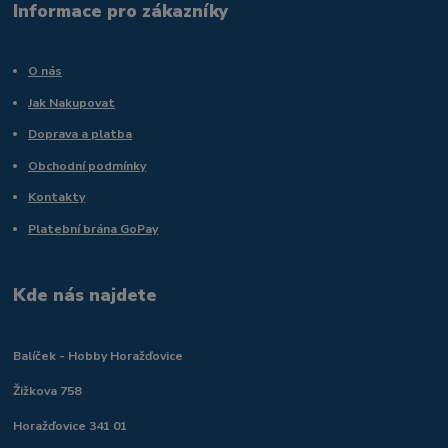
Informace pro zákazníky
O nás
Jak Nakupovat
Doprava a platba
Obchodní podmínky
Kontakty
Platební brána GoPay
Kde nás najdete
Balíček - Hobby Horažďovice
Žižkova 758
Horažďovice 341 01