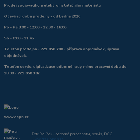
Prodej spojovacího a elektroinstalačního materiálu
Otevírací doba prodejny - od Ledna 2026
Po - Pá 8:00 - 12:00 - 12:30 - 16:00
So - 8:00 - 11:45
Telefon prodejna -
721 050 700
- příprava objednávek, úprava
objednávek.
Telefon servis, digitalizace odborné rady, mimo pracovní dobu do
18:00 -
721 050 382
www.espb.cz
Petr Balíček - odborné poradenství, servis, DCC
+420 721 050 382