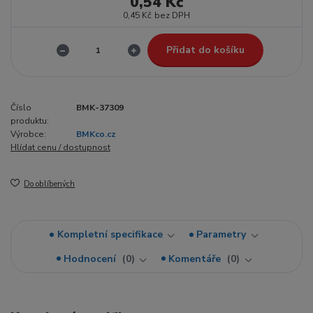
0,54 Kč
0,45 Kč
bez DPH
Přidat do košíku
Číslo
BMK-37309
produktu:
Výrobce:
BMKco.cz
Hlídat cenu / dostupnost
Do oblíbených
Kompletní specifikace
Parametry
Hodnocení
0
Komentáře
0