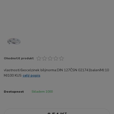
Ohodnotit produkt
vlastnosti:6xocelzinek bílýnorma:DIN 127ČSN 021741baleníMJ:10
MJ100 KUS
celý popis
Dostupnost
Skladem 1000