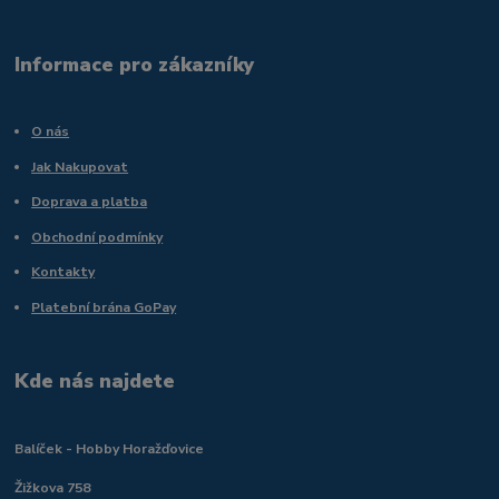
Informace pro zákazníky
O nás
Jak Nakupovat
Doprava a platba
Obchodní podmínky
Kontakty
Platební brána GoPay
Kde nás najdete
Balíček - Hobby Horažďovice
Žižkova 758