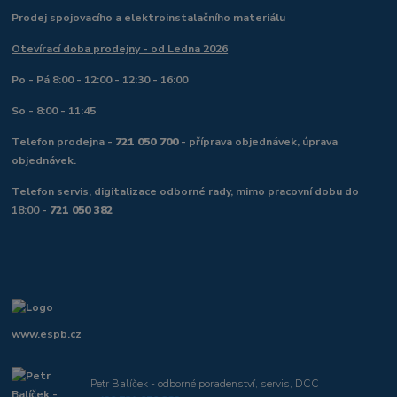
Prodej spojovacího a elektroinstalačního materiálu
Otevírací doba prodejny - od Ledna 2026
Po - Pá 8:00 - 12:00 - 12:30 - 16:00
So - 8:00 - 11:45
Telefon prodejna -
721 050 700
- příprava objednávek, úprava
objednávek.
Telefon servis, digitalizace odborné rady, mimo pracovní dobu do
18:00 -
721 050 382
www.espb.cz
Petr Balíček - odborné poradenství, servis, DCC