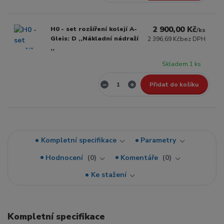
2 900,00 Kč
H0 - set rozšíření kolejí A-
/
ks
Gleis: D ,,Nákladní nádraží
2 396,69 Kč
bez DPH
,,
Skladem 1 ks
Přidat do košíku
Kompletní specifikace
Parametry
Hodnocení
0
Komentáře
0
Ke stažení
Kompletní specifikace