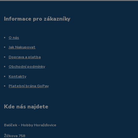
Informace pro zákazníky
O nás
Jak Nakupovat
Doprava a platba
Obchodní podmínky
Kontakty
Platební brána GoPay
Kde nás najdete
Balíček - Hobby Horažďovice
Žižkova 758