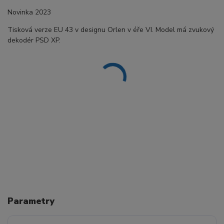
Novinka 2023
Tisková verze EU 43 v designu Orlen v éře VI. Model má zvukový
dekodér PSD XP.
Parametry