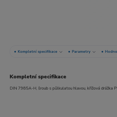
Kompletní specifikace
Parametry
Hodno
Kompletní specifikace
DIN 7985A-H, šroub s půlkulatou hlavou, křížová drážka Phil