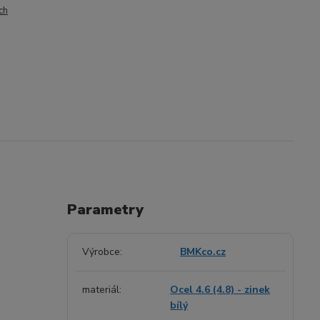
ch
Parametry
Výrobce
BMKco.cz
materiál
Ocel 4.6 (4.8) - zinek
bílý