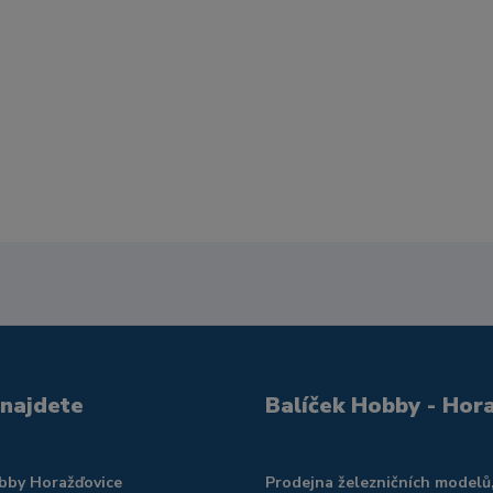
 najdete
Balíček Hobby - Hor
obby Horažďovice
Prodejna železničních modelů