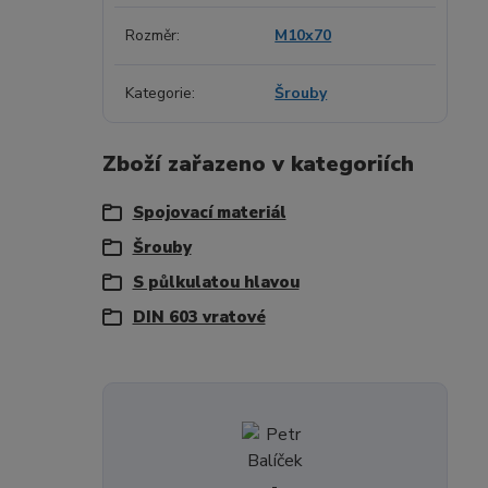
Rozměr
M10x70
Kategorie
Šrouby
Zboží zařazeno v kategoriích
Spojovací materiál
Šrouby
S půlkulatou hlavou
DIN 603 vratové