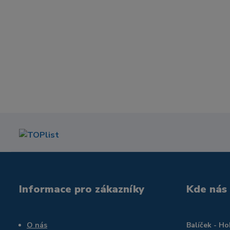
Informace pro zákazníky
Kde nás
O nás
Balíček - H