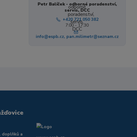
Petr Balíček - odborné poradenství,
servis, DCC
+420 721 050 382
7:00 - 17:30
info@espb.cz, pan.milimetr@seznam.cz
ažďovice
, doplňků a