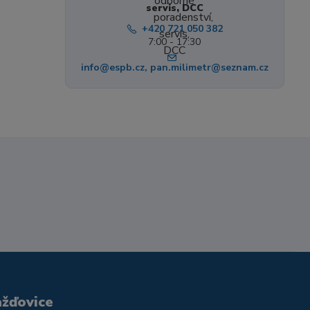
servis, DCC
+420 721 050 382
7:00 - 17:30
info@espb.cz, pan.milimetr@seznam.cz
ažďovice