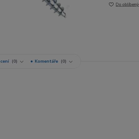
Do oblíbený
cení
0
Komentáře
0