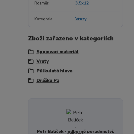
Rozměr
3.5x12
Kategorie
Vruty
Zboží zařazeno v kategoriích
Spojovací materiál
Vruty
Půlkulatá hlava
Drážka Pz
Petr Balíček - odborné poradenství,