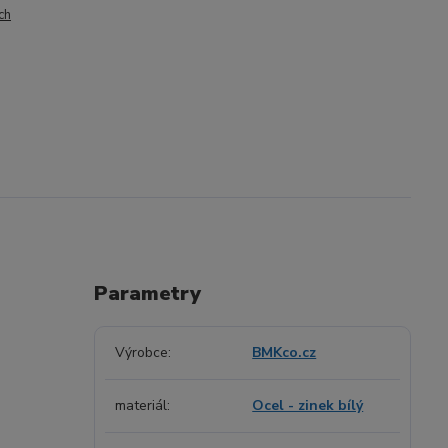
ch
Parametry
Výrobce
BMKco.cz
materiál
Ocel - zinek bílý