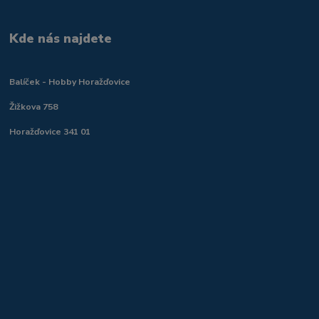
Kde nás najdete
Balíček - Hobby Horažďovice
Žižkova 758
Horažďovice 341 01