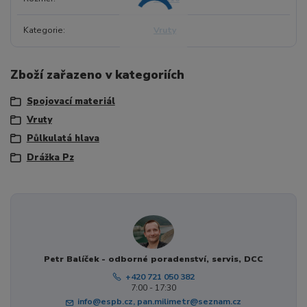
Kategorie
Vruty
Zboží zařazeno v kategoriích
Spojovací materiál
Vruty
Půlkulatá hlava
Drážka Pz
Petr Balíček - odborné poradenství, servis, DCC
+420 721 050 382
7:00 - 17:30
info@espb.cz, pan.milimetr@seznam.cz