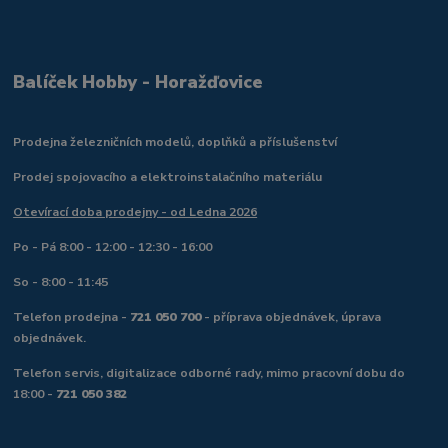
Balíček Hobby - Horažďovice
Prodejna železničních modelů, doplňků a příslušenství
Prodej spojovacího a elektroinstalačního materiálu
Otevírací doba prodejny - od Ledna 2026
Po - Pá 8:00 - 12:00 - 12:30 - 16:00
So - 8:00 - 11:45
Telefon prodejna -
721 050 700
- příprava objednávek, úprava
objednávek.
Telefon servis, digitalizace odborné rady, mimo pracovní dobu do
18:00 -
721 050 382