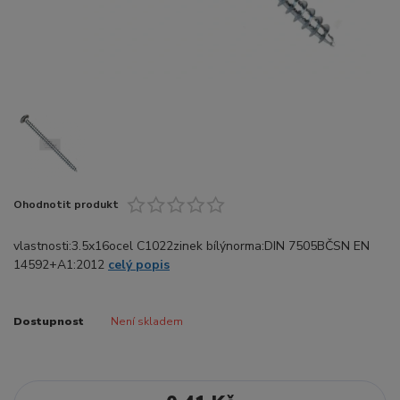
Ohodnotit produkt
vlastnosti:3.5x16ocel C1022zinek bílýnorma:DIN 7505BČSN EN
14592+A1:2012
celý popis
Dostupnost
Není skladem