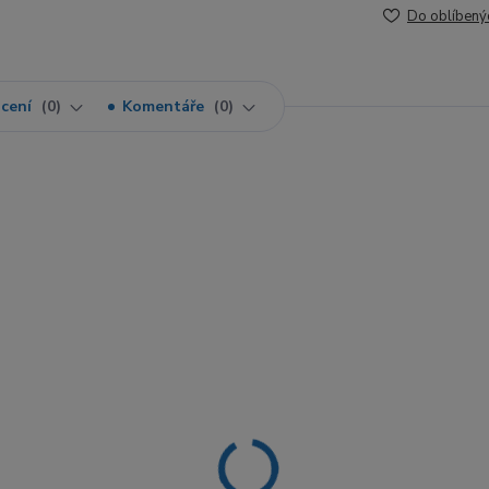
Do oblíbený
cení
0
Komentáře
0