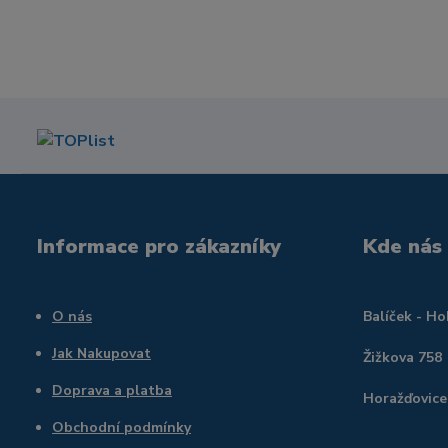
Informace pro zákazníky
Kde nás
O nás
Balíček - H
Jak Nakupovat
Žižkova 758
Doprava a platba
Horažďovice
Obchodní podmínky