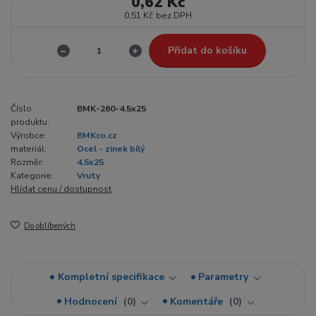
0,62 Kč
0,51 Kč
bez DPH
Přidat do košíku
Číslo
BMK-260-4.5x25
produktu:
Výrobce:
BMKco.cz
materiál:
Ocel - zinek bílý
Rozměr:
4.5x25
Kategorie:
Vruty
Hlídat cenu / dostupnost
Do oblíbených
Kompletní specifikace
Parametry
Hodnocení
0
Komentáře
0