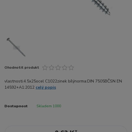
Ohodnotit produkt
vlastnosti:4.5x25ocel C1022zinek bílýnorma:DIN 7505BČSN EN
14592+A1:2012
celý popis
Dostupnost
Skladem 1000