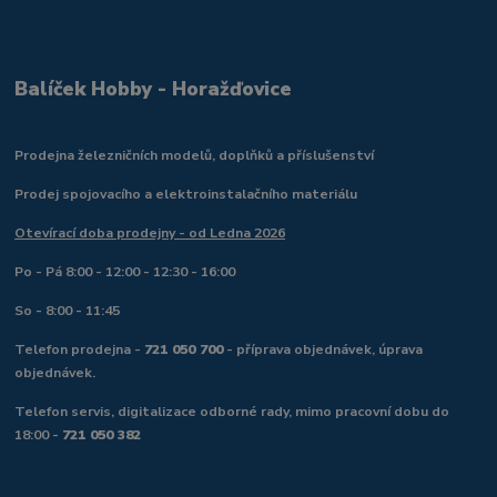
Balíček Hobby - Horažďovice
Prodejna železničních modelů, doplňků a příslušenství
Prodej spojovacího a elektroinstalačního materiálu
Otevírací doba prodejny - od Ledna 2026
Po - Pá 8:00 - 12:00 - 12:30 - 16:00
So - 8:00 - 11:45
Telefon prodejna -
721 050 700
- příprava objednávek, úprava
objednávek.
Telefon servis, digitalizace odborné rady, mimo pracovní dobu do
18:00 -
721 050 382