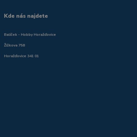
Kde nás najdete
Balíček - Hobby Horažďovice
Žižkova 758
Horažďovice 341 01