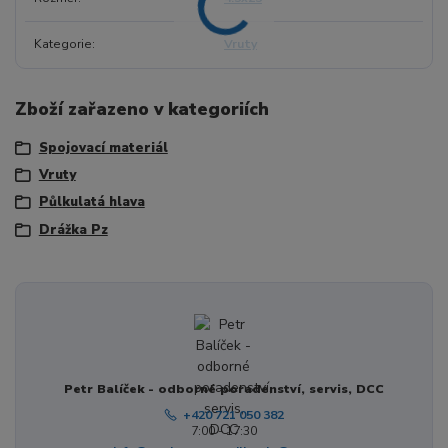
Kategorie
Vruty
Zboží zařazeno v kategoriích
Spojovací materiál
Vruty
Půlkulatá hlava
Drážka Pz
Petr Balíček - odborné poradenství, servis, DCC
+420 721 050 382
7:00 - 17:30