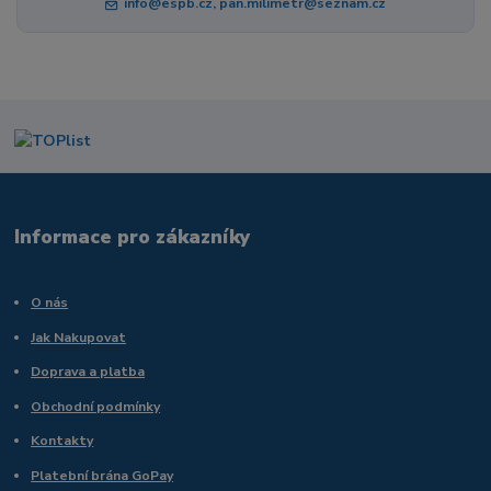
info@espb.cz, pan.milimetr@seznam.cz
Informace pro zákazníky
O nás
Jak Nakupovat
Doprava a platba
Obchodní podmínky
Kontakty
Platební brána GoPay