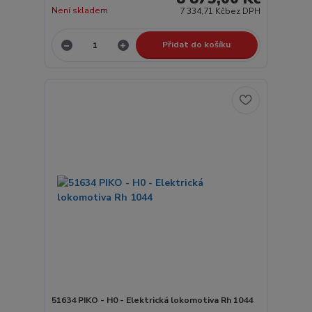
Není skladem
7 334,71 Kč
bez DPH
Přidat do košíku
51634 PIKO - H0 - Elektrická lokomotiva Rh 1044