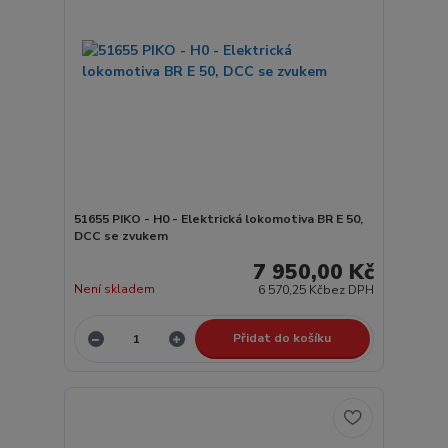
51655 PIKO - H0 - Elektrická lokomotiva BR E 50,
DCC se zvukem
7 950,00 Kč
Není skladem
6 570,25 Kč
bez DPH
Přidat do košíku