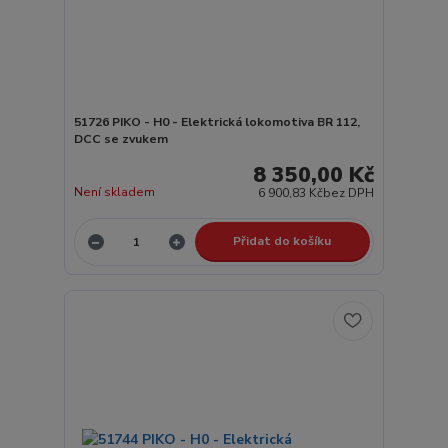
51726 PIKO - H0 - Elektrická lokomotiva BR 112,
DCC se zvukem
8 350,00 Kč
Není skladem
6 900,83 Kč
bez DPH
Přidat do košíku