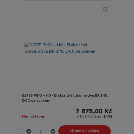
51755 PIKO - H0 - Elektrická lokomotiva BR 140,
DCC se zvukem
7 875,00 Kč
Není skladem
6 508,26 Kč
bez DPH
Přidat do košíku