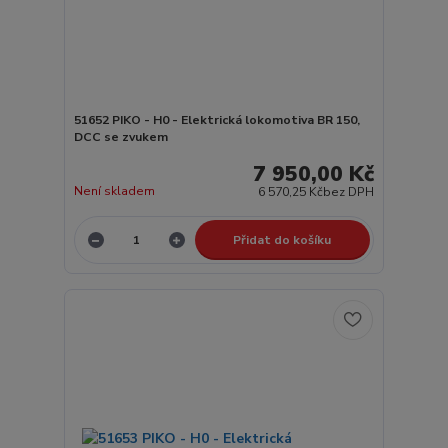
51652 PIKO - H0 - Elektrická lokomotiva BR 150,
DCC se zvukem
7 950,00 Kč
Není skladem
6 570,25 Kč
bez DPH
Přidat do košíku