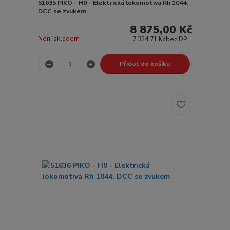
51635 PIKO - H0 - Elektrická lokomotiva Rh 1044,
DCC se zvukem
8 875,00 Kč
Není skladem
7 334,71 Kč
bez DPH
Přidat do košíku