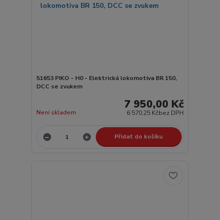
51653 PIKO - H0 - Elektrická lokomotiva BR 150,
DCC se zvukem
7 950,00 Kč
Není skladem
6 570,25 Kč
bez DPH
Přidat do košíku