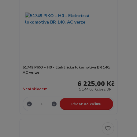
51749 PIKO - H0 - Elektrická lokomotiva BR 140,
AC verze
6 225,00 Kč
Není skladem
5 144,63 Kč
bez DPH
Přidat do košíku