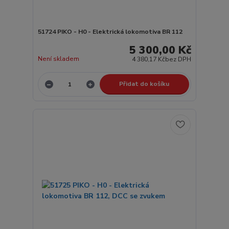
51724 PIKO - H0 - Elektrická lokomotiva BR 112
5 300,00 Kč
Není skladem
4 380,17 Kč
bez DPH
Přidat do košíku