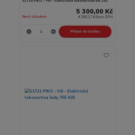
51715 PIKO - H0 - Elektrická lokomotiva BR 243
5 300,00 Kč
Není skladem
4 380,17 Kč
bez DPH
Přidat do košíku