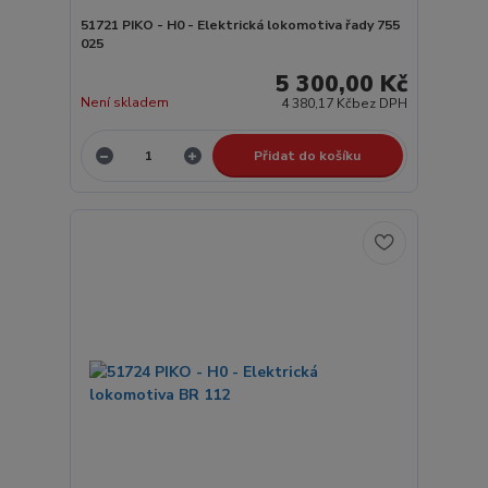
51721 PIKO - H0 - Elektrická lokomotiva řady 755
025
5 300,00 Kč
Není skladem
4 380,17 Kč
bez DPH
Přidat do košíku