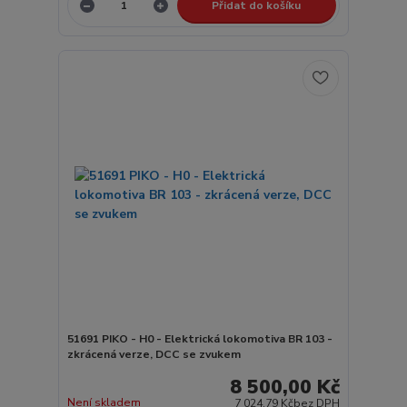
Přidat do košíku
51691 PIKO - H0 - Elektrická lokomotiva BR 103 -
zkrácená verze, DCC se zvukem
8 500,00 Kč
Není skladem
7 024,79 Kč
bez DPH