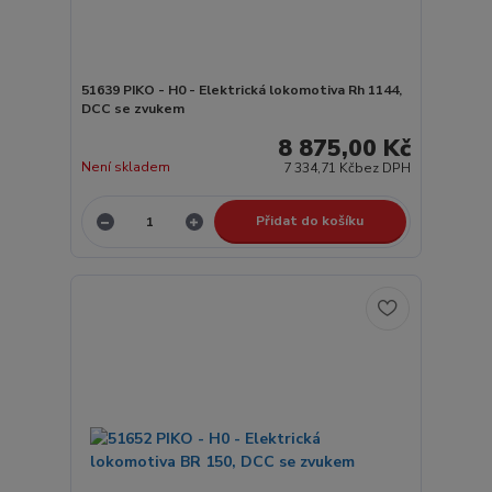
51639 PIKO - H0 - Elektrická lokomotiva Rh 1144,
DCC se zvukem
8 875,00 Kč
Není skladem
7 334,71 Kč
bez DPH
Přidat do košíku