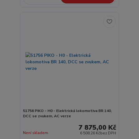
51756 PIKO - H0 - Elektrická lokomotiva BR 140,
DCC se zvukem, AC verze
7 875,00 Kč
Není skladem
6 508,26 Kč
bez DPH