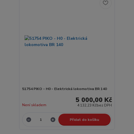
51754 PIKO - H0 - Elektrická lokomotiva BR 140
5 000,00 Kč
Není skladem
4 132,23 Kč
bez DPH
Přidat do košíku