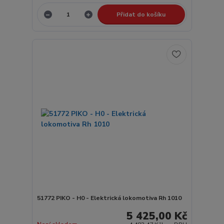
Přidat do košíku
51772 PIKO - H0 - Elektrická lokomotiva Rh 1010
5 425,00 Kč