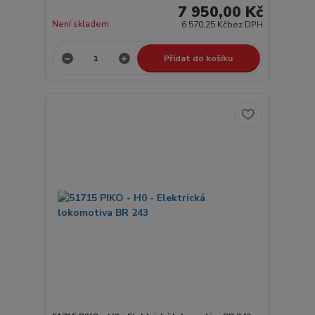
7 950,00 Kč
Není skladem
6 570,25 Kč
bez DPH
Přidat do košíku