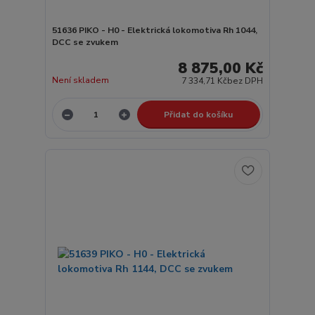
51636 PIKO - H0 - Elektrická lokomotiva Rh 1044,
DCC se zvukem
8 875,00 Kč
Není skladem
7 334,71 Kč
bez DPH
Přidat do košíku