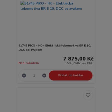
51745 PIKO - H0 - Elektrická lokomotiva BR E 10,
DCC se zvukem
7 875,00 Kč
Není skladem
6 508,26 Kč
bez DPH
Přidat do košíku