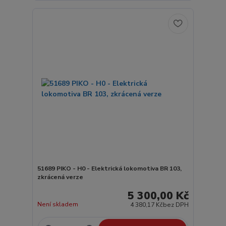
51689 PIKO - H0 - Elektrická lokomotiva BR 103,
zkrácená verze
5 300,00 Kč
Není skladem
4 380,17 Kč
bez DPH