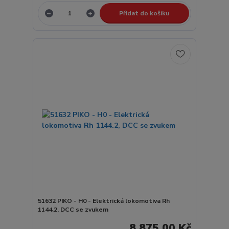
Přidat do košíku
51632 PIKO - H0 - Elektrická lokomotiva Rh
1144.2, DCC se zvukem
8 875,00 Kč