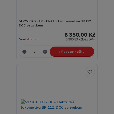
51725 PIKO - H0 - Elektrická lokomotiva BR 112,
DCC se zvukem
8 350,00 Kč
Není skladem
6 900,83 Kč
bez DPH
Přidat do košíku