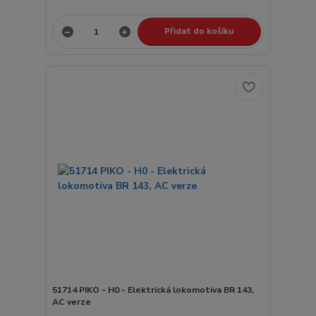
Přidat do košíku
51714 PIKO - H0 - Elektrická lokomotiva BR 143,
AC verze