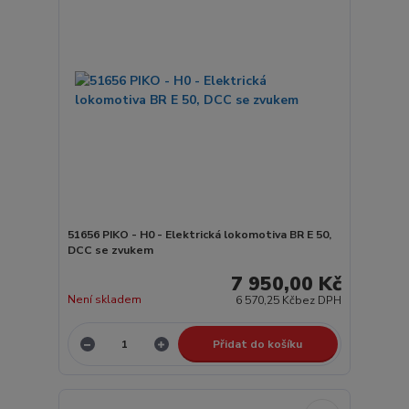
51656 PIKO - H0 - Elektrická lokomotiva BR E 50,
DCC se zvukem
7 950,00 Kč
Není skladem
6 570,25 Kč
bez DPH
Přidat do košíku