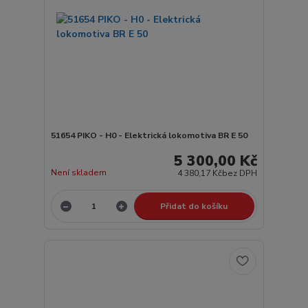
51654 PIKO - H0 - Elektrická lokomotiva BR E 50
5 300,00 Kč
Není skladem
4 380,17 Kč
bez DPH
Přidat do košíku