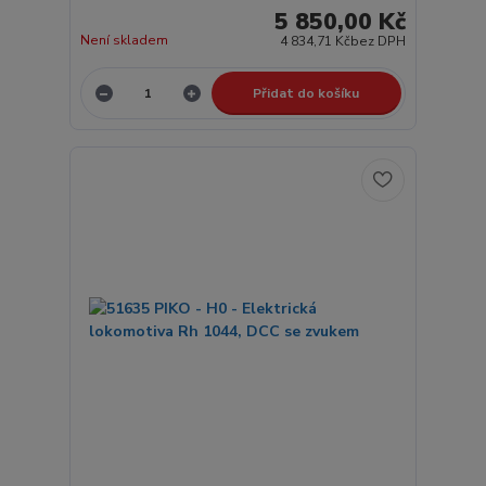
5 850,00 Kč
Není skladem
4 834,71 Kč
bez DPH
Přidat do košíku