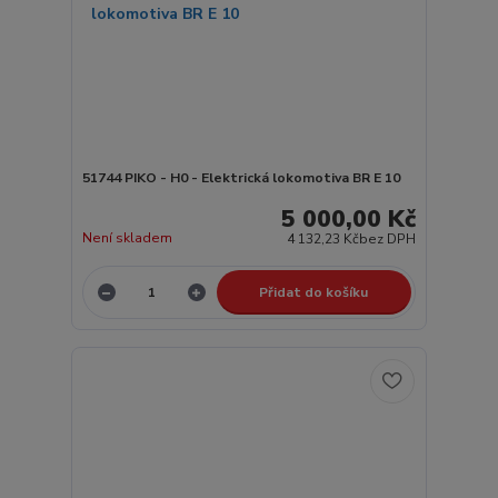
51744 PIKO - H0 - Elektrická lokomotiva BR E 10
5 000,00 Kč
Není skladem
4 132,23 Kč
bez DPH
Přidat do košíku