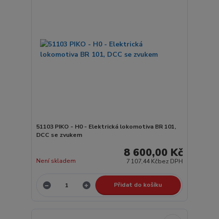
51103 PIKO - H0 - Elektrická lokomotiva BR 101,
DCC se zvukem
8 600,00 Kč
Není skladem
7 107,44 Kč
bez DPH
Přidat do košíku