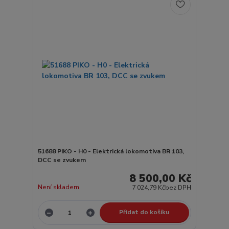
51688 PIKO - H0 - Elektrická lokomotiva BR 103,
DCC se zvukem
8 500,00 Kč
Není skladem
7 024,79 Kč
bez DPH
Přidat do košíku