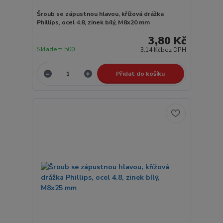
Šroub se zápustnou hlavou, křížová drážka
Phillips, ocel 4.8, zinek bílý, M8x20 mm
3,80 Kč
Skladem 500
3,14 Kč
bez DPH
Přidat do košíku