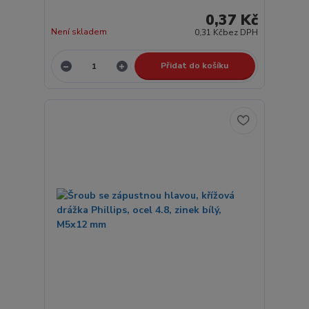
0,37 Kč
Není skladem
0,31 Kč
bez DPH
Přidat do košíku