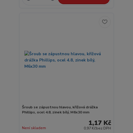
Šroub se zápustnou hlavou, křížová drážka
Phillips, ocel 4.8, zinek bílý, M6x30 mm
1,17 Kč
Není skladem
0,97 Kč
bez DPH