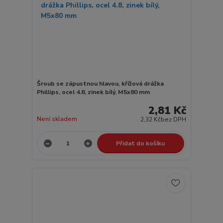
Šroub se zápustnou hlavou, křížová drážka
Phillips, ocel 4.8, zinek bílý, M5x80 mm
2,81 Kč
Není skladem
2,32 Kč
bez DPH
Přidat do košíku