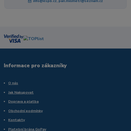
info@espb.cz, pan.milimetr@seznam.cz
Informace pro zákazníky
O nás
Jak Nakupovat
Doprava a platba
Obchodní podmínky
Kontakty
Platební brána GoPay