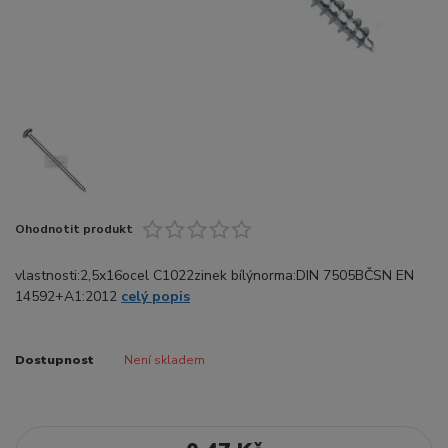
Ohodnotit produkt
vlastnosti:2,5x16ocel C1022zinek bílýnorma:DIN 7505BČSN EN
14592+A1:2012
celý popis
Dostupnost
Není skladem