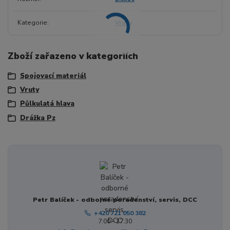
Kategorie
Vruty
Zboží zařazeno v kategoriích
Spojovací materiál
Vruty
Půlkulatá hlava
Drážka Pz
Petr Balíček - odborné poradenství, servis, DCC
+420 721 050 382
7:00 - 17:30