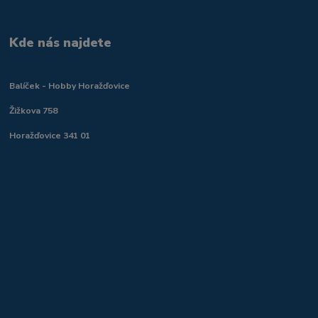
Kde nás najdete
Balíček - Hobby Horažďovice
Žižkova 758
Horažďovice 341 01