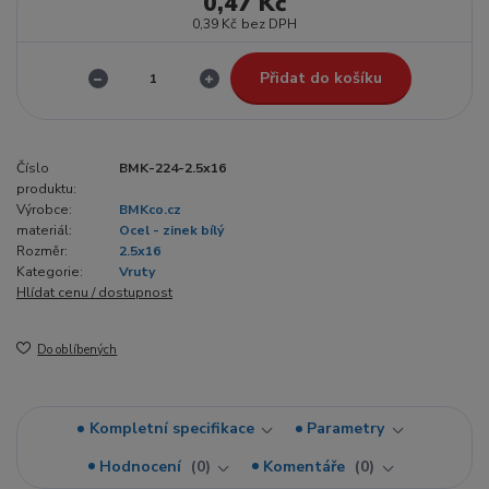
0,47 Kč
0,39 Kč
bez DPH
Přidat do košíku
Číslo
BMK-224-2.5x16
produktu:
Výrobce:
BMKco.cz
materiál:
Ocel - zinek bílý
Rozměr:
2.5x16
Kategorie:
Vruty
Hlídat cenu / dostupnost
Do oblíbených
Kompletní specifikace
Parametry
Hodnocení
0
Komentáře
0