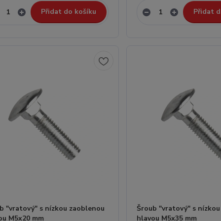
Přidat do košíku
Přidat d
b "vratový" s nízkou zaoblenou
Šroub "vratový" s nízko
vou M5x20 mm
hlavou M5x35 mm