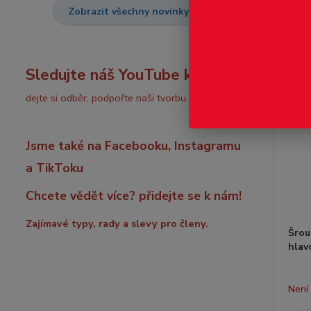
Zobrazit všechny novinky
Sledujte náš YouTube kanál:
dejte si odběr, podpořte naši tvorbu.
Jsme také na Facebooku, Instagramu
a TikToku
Chcete vědět více? přidejte se k nám!
Zajímavé typy, rady a slevy pro členy.
Šrou
hlav
Není