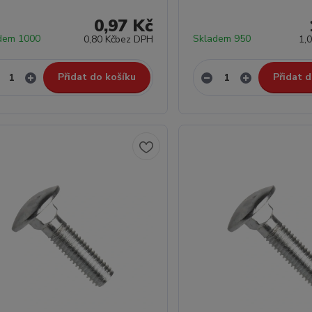
0,97 Kč
dem 1000
Skladem 950
0,80 Kč
bez DPH
1,
Přidat do košíku
Přidat d