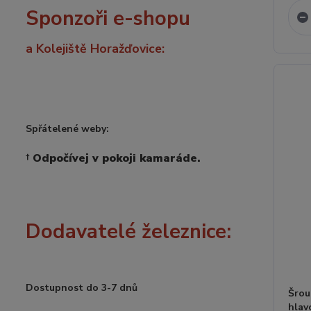
Sponzoři e-shopu
a Kolejiště Horažďovice:
Spřátelené weby:
†
Odpočívej v pokoji kamaráde.
Dodavatelé železnice:
Dostupnost do 3-7 dnů
Šrou
hla