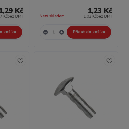
1,29 Kč
1,23 Kč
Není skladem
07 Kč
bez DPH
1,02 Kč
bez DPH
o košíku
Přidat do košíku