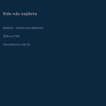
Kde nás najdete
Balíček - Hobby Horažďovice
Žižkova 758
Horažďovice 341 01