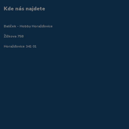
Kde nás najdete
Balíček - Hobby Horažďovice
Žižkova 758
Horažďovice 341 01