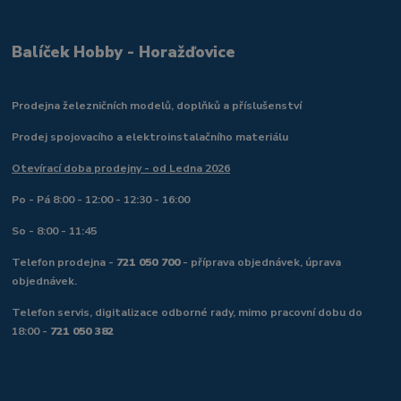
Balíček Hobby - Horažďovice
Prodejna železničních modelů, doplňků a příslušenství
Prodej spojovacího a elektroinstalačního materiálu
Otevírací doba prodejny - od Ledna 2026
Po - Pá 8:00 - 12:00 - 12:30 - 16:00
So - 8:00 - 11:45
Telefon prodejna -
721 050 700
- příprava objednávek, úprava
objednávek.
Telefon servis, digitalizace odborné rady, mimo pracovní dobu do
18:00 -
721 050 382