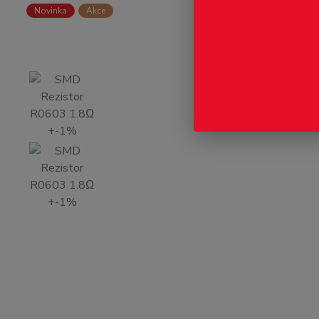
Novinka
Akce