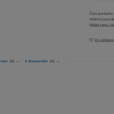
Číslo produktu:
Velikost pouzd
Hlídat cenu / 
Do oblíbený
cení
0
Komentáře
0