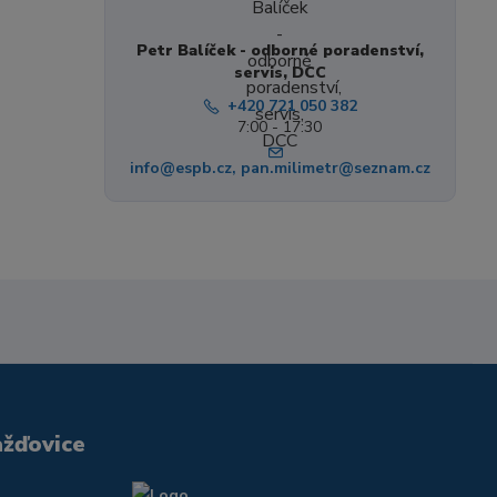
Petr Balíček - odborné poradenství,
servis, DCC
+420 721 050 382
7:00 - 17:30
info@espb.cz, pan.milimetr@seznam.cz
ažďovice