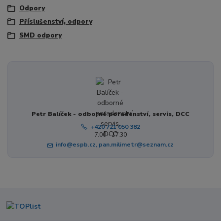
Odpory
Příslušenství, odpory
SMD odpory
Petr Balíček - odborné poradenství, servis, DCC
+420 721 050 382
7:00 - 17:30
info@espb.cz, pan.milimetr@seznam.cz