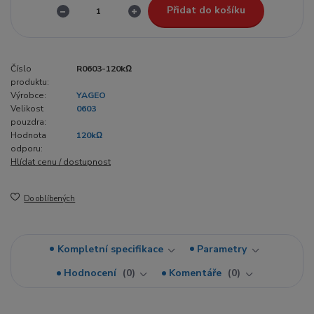
Přidat do košíku
Číslo
R0603-120kΩ
produktu:
Výrobce:
YAGEO
Velikost
0603
pouzdra:
Hodnota
120kΩ
odporu:
Hlídat cenu / dostupnost
Do oblíbených
Kompletní specifikace
Parametry
Hodnocení
0
Komentáře
0