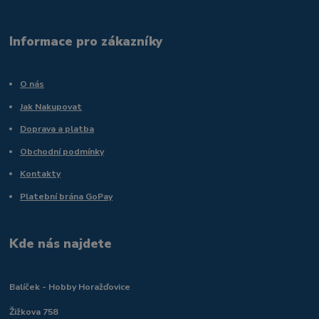
Informace pro zákazníky
O nás
Jak Nakupovat
Doprava a platba
Obchodní podmínky
Kontakty
Platební brána GoPay
Kde nás najdete
Balíček - Hobby Horažďovice
Žižkova 758