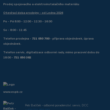
Prodej spojovacího a elektroinstalačního materiálu
Otevírací doba prodejny - od Ledna 2026
Po - Pá 8:00 - 12:00 - 12:30 - 16:00
So - 8:00 - 11:45
Telefon prodejna -
721 050 700
- příprava objednávek, úprava
objednávek.
Telefon servis, digitalizace odborné rady, mimo pracovní dobu do
18:00 -
721 050 382
www.espb.cz
Petr Balíček - odborné poradenství, servis, DCC
+420 721 050 382