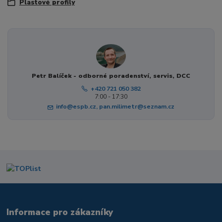
Plastové profily
Petr Balíček - odborné poradenství, servis, DCC
+420 721 050 382
7:00 - 17:30
info@espb.cz, pan.milimetr@seznam.cz
Informace pro zákazníky