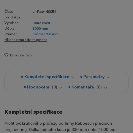
Číslo
LI-Rab-40054
produktu:
Výrobce:
Raboesch
Délka:
1000 mm
Průměr:
průměr 2.0 mm
Hlídat cenu / dostupnost
Do oblíbených
Kompletní specifikace
Parametry
Hodnocení
0
Komentáře
0
Kompletní specifikace
Profil tyč kruhového průřezu od firmy Raboesch precision
engineering.
Délka jednoho kusu je 330 mm nebo 1000 mm
.