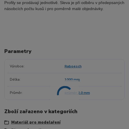
Profily se prodávají jednotlivě. Sleva je při odběru v předepsaných
násobcích počtu kusů i pro poměrně malé objednávky
.
Parametry
Výrobce
Raboesch
Délka
1000 mm
Průměr
průměr 2.0 mm
Zboží zařazeno v kategoriích
Materiál pro modelaření