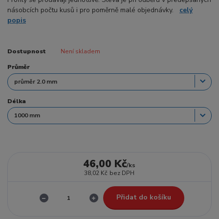
násobcích počtu kusů i pro poměrně malé objednávky.
celý
popis
Dostupnost
Není skladem
Průměr
Délka
46,00 Kč
/
ks
38,02 Kč
bez DPH
Přidat do košíku