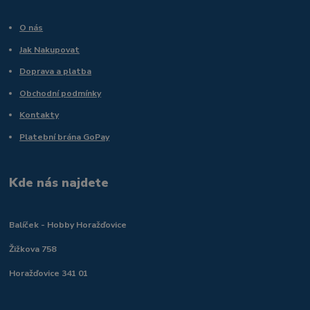
O nás
Jak Nakupovat
Doprava a platba
Obchodní podmínky
Kontakty
Platební brána GoPay
Kde nás najdete
Balíček - Hobby Horažďovice
Žižkova 758
Horažďovice 341 01