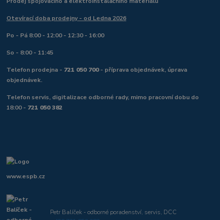
Prodej spojovacího a elektroinstalačního materiálu
Otevírací doba prodejny - od Ledna 2026
Po - Pá 8:00 - 12:00 - 12:30 - 16:00
So - 8:00 - 11:45
Telefon prodejna -
721 050 700
- příprava objednávek, úprava
objednávek.
Telefon servis, digitalizace odborné rady, mimo pracovní dobu do
18:00 -
721 050 382
www.espb.cz
Petr Balíček - odborné poradenství, servis, DCC