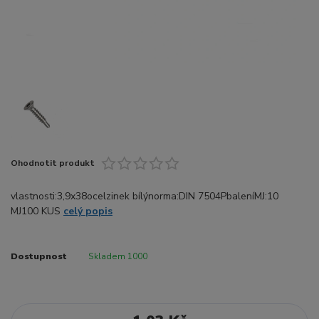
Ohodnotit produkt
vlastnosti:3,9x38ocelzinek bílýnorma:DIN 7504PbaleníMJ:10
MJ100 KUS
celý popis
Dostupnost
Skladem 1000