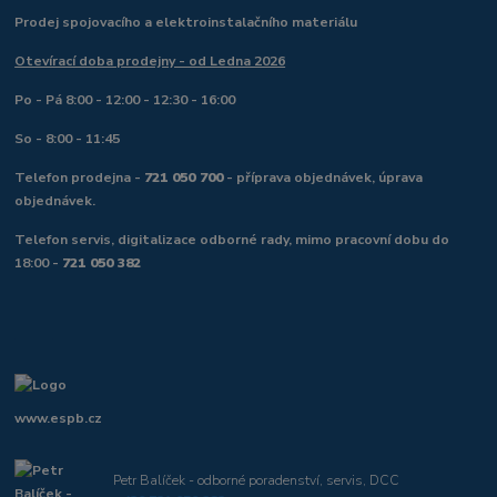
Prodej spojovacího a elektroinstalačního materiálu
Otevírací doba prodejny - od Ledna 2026
Po - Pá 8:00 - 12:00 - 12:30 - 16:00
So - 8:00 - 11:45
Telefon prodejna -
721 050 700
- příprava objednávek, úprava
objednávek.
Telefon servis, digitalizace odborné rady, mimo pracovní dobu do
18:00 -
721 050 382
www.espb.cz
Petr Balíček - odborné poradenství, servis, DCC