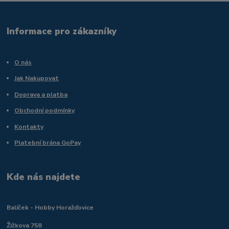
Informace pro zákazníky
O nás
Jak Nakupovat
Doprava a platba
Obchodní podmínky
Kontakty
Platební brána GoPay
Kde nás najdete
Balíček - Hobby Horažďovice
Žižkova 758