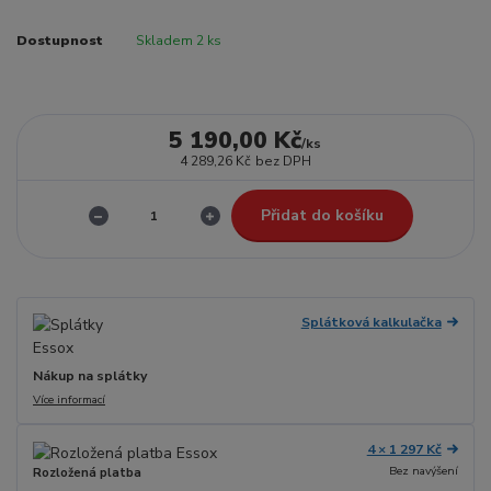
Dostupnost
Skladem 2 ks
5 190,00 Kč
/
ks
4 289,26 Kč
bez DPH
Přidat do košíku
Splátková kalkulačka
Nákup na splátky
Více informací
4 × 1 297 Kč
Bez navýšení
Rozložená platba