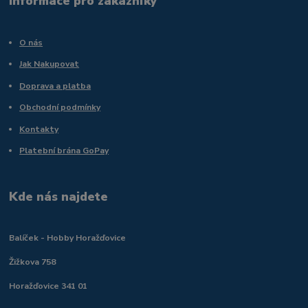
Informace pro zákazníky
O nás
Jak Nakupovat
Doprava a platba
Obchodní podmínky
Kontakty
Platební brána GoPay
Kde nás najdete
Balíček - Hobby Horažďovice
Žižkova 758
Horažďovice 341 01