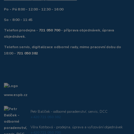
Po - Pá 8:00 - 12:00 - 12:30 - 16:00
So - 8:00 - 11:45
Telefon prodejna -
721 050 700
- příprava objednávek, úprava
objednávek.
Telefon servis, digitalizace odborné rady, mimo pracovní dobu do
18:00 -
721 050 382
www.espb.cz
Petr Balíček - odborné poradenství, servis, DCC
+420 721 050 382
Věra Kotrbová - prodejna, úprava a vyřizování objednávek
+420 721 050 700