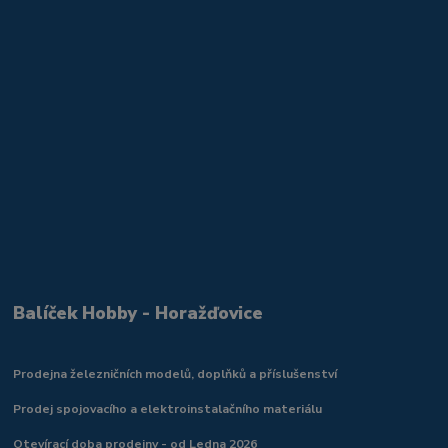
Balíček Hobby - Horažďovice
Prodejna železničních modelů, doplňků a příslušenství
Prodej spojovacího a elektroinstalačního materiálu
Otevírací doba prodejny - od Ledna 2026