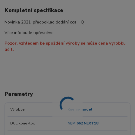
Kompletní specifikace
Novinka 2021, předpoklad dodání cca I. Q
Více info bude upřesněno.
Pozor, vzhledem ke spoždění výroby se může cena výrobku
lišit.
Parametry
Výrobce
Kuehn-model
DCC konektor
NEM 662 NEXT18