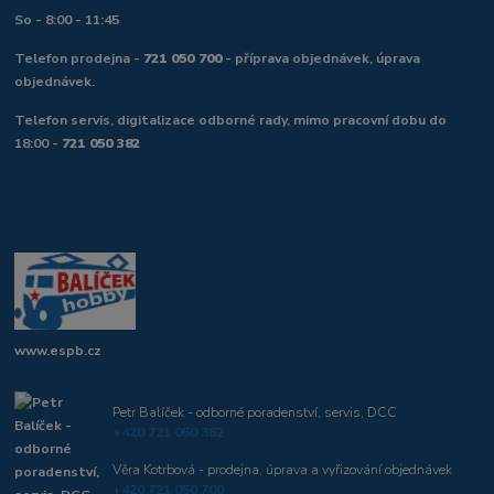
So - 8:00 - 11:45
Telefon prodejna -
721 050 700
- příprava objednávek, úprava
objednávek.
Telefon servis, digitalizace odborné rady, mimo pracovní dobu do
18:00 -
721 050 382
www.espb.cz
Petr Balíček - odborné poradenství, servis, DCC
+420 721 050 382
Věra Kotrbová - prodejna, úprava a vyřizování objednávek
+420 721 050 700