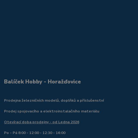
Balíček Hobby - Horažďovice
Prodejna železničních modelů, doplňků a příslušenství
Prodej spojovacího a elektroinstalačního materiálu
Otevírací doba prodejny - od Ledna 2026
Po - Pá 8:00 - 12:00 - 12:30 - 16:00