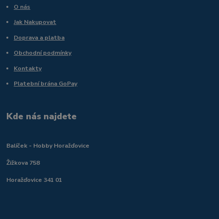
O nás
Jak Nakupovat
Doprava a platba
Obchodní podmínky
Kontakty
Platební brána GoPay
Kde nás najdete
Balíček - Hobby Horažďovice
Žižkova 758
Horažďovice 341 01