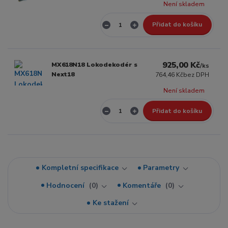
Není skladem
Přidat do košíku
925,00 Kč
MX618N18 Lokodekodér s
/
ks
Next18
764,46 Kč
bez DPH
Není skladem
Přidat do košíku
Kompletní specifikace
Parametry
Hodnocení
0
Komentáře
0
Ke stažení