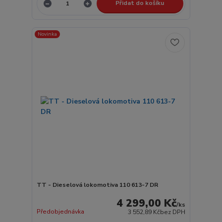
Přidat do košíku
Novinka
TT - Dieselová lokomotiva 110 613-7 DR
4 299,00 Kč
/
ks
Předobjednávka
3 552,89 Kč
bez DPH