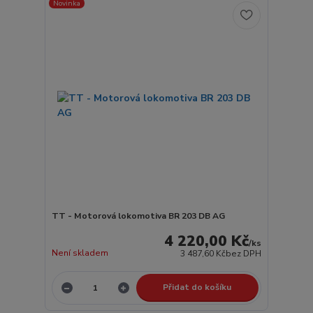
Novinka
TT - Motorová lokomotiva BR 203 DB AG
4 220,00 Kč
/
ks
Není skladem
3 487,60 Kč
bez DPH
Přidat do košíku