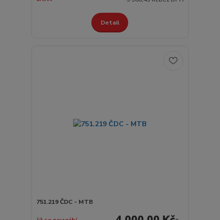
Detail
751.219 ČDC - MTB
4 000,00 Kč