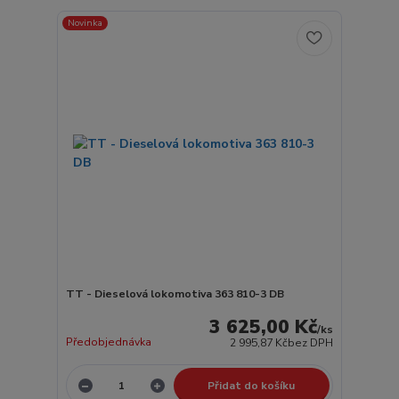
Novinka
TT - Dieselová lokomotiva 363 810-3 DB
3 625,00 Kč
/
ks
Předobjednávka
2 995,87 Kč
bez DPH
Přidat do košíku