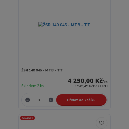
ŽSR 140 045 - MTB - TT
4 290,00 Kč
/
ks
Skladem 2 ks
3 545,45 Kč
bez DPH
Přidat do košíku
Novinka