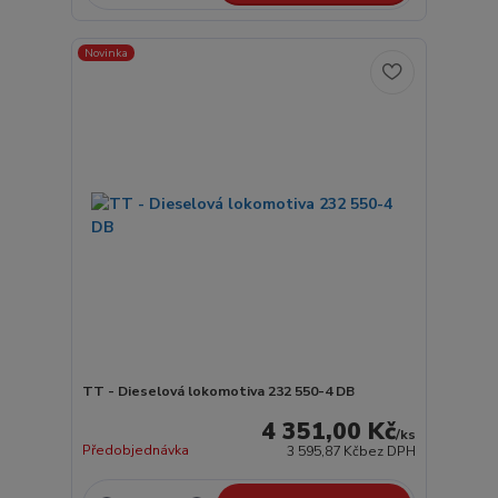
Novinka
TT - Dieselová lokomotiva 232 550-4 DB
4 351,00 Kč
/
ks
Předobjednávka
3 595,87 Kč
bez DPH