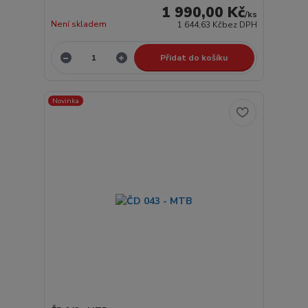
1 990,00 Kč
/
ks
Není skladem
1 644,63 Kč
bez DPH
Přidat do košíku
Novinka